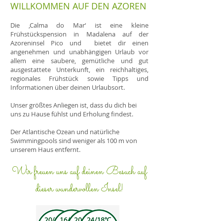
WILLKOMMEN AUF DEN AZOREN
Die ,Calma do Mar‘ ist eine kleine
Frühstückspension in Madalena auf der
Azoreninsel Pico und bietet dir einen
angenehmen und unabhängigen Urlaub vor
allem eine saubere, gemütliche und gut
ausgestattete Unterkunft, ein reichhaltiges,
regionales Frühstück sowie Tipps und
Informationen über deinen Urlaubsort.
Unser größtes Anliegen ist, dass du dich bei
uns zu Hause fühlst und Erholung findest.
Der Atlantische Ozean und natürliche
Swimmingpools sind weniger als 100
m von
unserem Haus entfernt.
Wir freuen uns auf deinen Besuch auf
dieser wundervollen Insel!