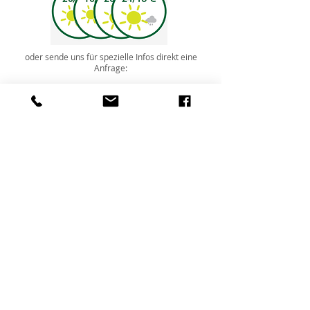
oder sende uns für spezielle Infos direkt eine
Anfrage:
Hier gehts zum
Kontaktformular
© 2020 Calma do Mar - Legal Registration n° RRAL 210 / VAT: PT275994830