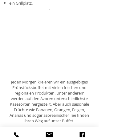
ein Grillplatz.
.
​​Jeden Morgen kreieren wir ein ausgiebiges
Frühstücksbuffet mit vielen frischen und
regionalen Produkten. Unter anderem
werden auf den Azoren unterschiedlichste
Käsesorten hergestellt. Aber auch saisonale
Früchte wie Bananen, Orangen, Feigen,
Ananas und sogar azoreanischer Tee finden
ihren Weg auf unser Buffet.
,Im Urlaub zuhause‘ ist unsere