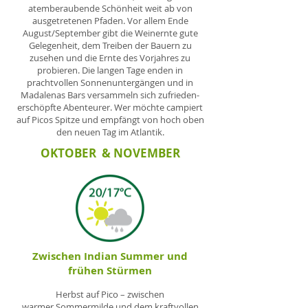
atemberaubende Schönheit weit ab von
ausgetretenen Pfaden. Vor allem Ende
August/September gibt die Weinernte gute
Gelegenheit, dem Treiben der Bauern zu
zusehen und die Ernte des Vorjahres zu
probieren. Die langen Tage enden in
prachtvollen Sonnenuntergängen und in
Madalenas Bars versammeln sich zufrieden-
erschöpfte Abenteurer. Wer möchte campiert
auf Picos Spitze und empfängt von hoch oben
den neuen Tag im Atlantik.
OKTOBER & NOVEMBER
Zwischen Indian Summer und
frühen Stürmen
Herbst auf Pico – zwischen
warmer Sommermilde und dem kraftvollen