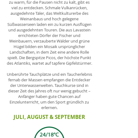
zu warm, für die Pausen nicht zu kalt, gibt es
viel zu entdecken. Schmale Vulkanrücken,
ausgedehnte Täler, das Weltkulturerbe des
Weinanbaus und hoch gelegene
Süßwasserseen laden ein zu kurzen Ausflügen
und ausgedehnten Touren. Die aus Lavastein
errichteten Dörfer der Fischer und
Weinbauern, verzauberte Wälder und grüne
Hügel bilden ein Mosaik ursprünglicher
Landschaften, in dem Zeit eine andere Rolle
spielt. Die Bergspitze Picos, der höchste Punkt
des Atlantiks, wartet auf tapfere Gipfelstürmer.
Unberührte Tauchplätze und ein Taucherlebnis
fernab der Massen empfangen die Entdecker
der Unterwasserwelten. Tauchkurse sind in
dieser Zeit des Jahres oft nur wenig gebucht –
Anfänger haben gute Chancen auf
Einzelunterricht, um den Sport gründlich zu
erlernen.
JULI, AUGUST & SEPTEMBER