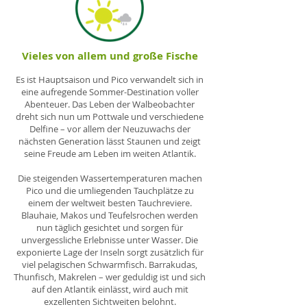
Vieles von allem und große Fische
Es ist Hauptsaison und Pico verwandelt sich in
eine aufregende Sommer-Destination voller
Abenteuer. Das Leben der Walbeobachter
dreht sich nun um Pottwale und verschiedene
Delfine – vor allem der Neuzuwachs der
nächsten Generation lässt Staunen und zeigt
seine Freude am Leben im weiten Atlantik.
Die steigenden Wassertemperaturen machen
Pico und die umliegenden Tauchplätze zu
einem der weltweit besten Tauchreviere.
Blauhaie, Makos und Teufelsrochen werden
nun täglich gesichtet und sorgen für
unvergessliche Erlebnisse unter Wasser. Die
exponierte Lage der Inseln sorgt zusätzlich für
viel pelagischen Schwarmfisch. Barrakudas,
Thunfisch, Makrelen – wer geduldig ist und sich
auf den Atlantik einlässt, wird auch mit
exzellenten Sichtweiten belohnt.