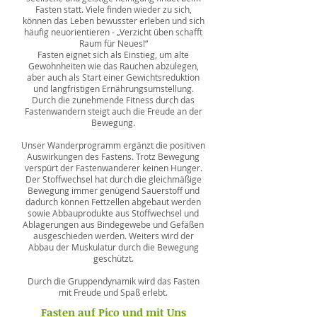
Fasten statt. Viele finden wieder zu sich,
können das Leben bewusster erleben und sich
häufig neuorientieren - „Verzicht üben schafft
Raum für Neues!“
Fasten eignet sich als Einstieg, um alte
Gewohnheiten wie das Rauchen abzulegen,
aber auch als Start einer Gewichtsreduktion
und langfristigen Ernährungsumstellung.
Durch die zunehmende Fitness durch das
Fastenwandern steigt auch die Freude an der
Bewegung.
Unser Wanderprogramm ergänzt die positiven
Auswirkungen des Fastens. Trotz Bewegung
verspürt der Fastenwanderer keinen Hunger.
Der Stoffwechsel hat durch die gleichmäßige
Bewegung immer genügend Sauerstoff und
dadurch können Fettzellen abgebaut werden
sowie Abbauprodukte aus Stoffwechsel und
Ablagerungen aus Bindegewebe und Gefäßen
ausgeschieden werden. Weiters wird der
Abbau der Muskulatur durch die Bewegung
geschützt.
Durch die Gruppendynamik wird das Fasten
mit Freude und Spaß erlebt.
Fasten auf Pico und mit Uns