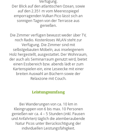
Verfügung.
Der Blick auf den atlantischen Ozean, sowie
auf den 2.351 m vom Meeresspiegel
emporragenden Vulkan Pico lässt sich an
sonnigen Tagen von der Terrasse aus
genießen.
Die Zimmer verfügen bewusst weder über TV,
noch Radio. Kostenloses WLAN steht zur
Verfügung. Die Zimmer sind mit
selbstgebauten Möbeln, aus inseleigenem
Holz hergestellt, ausgestattet. Der Wohnraum,
der auch als Seminarraum genutzt wird, bietet
einen Essbereich bzw. abends lädt er zum
Kartenspielen ein, eine Leseecke mit einer
breiten Auswahl an Büchern sowie der
Relaxzone mit Couch.
Leistungsumfang
Bei Wanderungen von ca. 10 km in
Kleingruppen von 6 bis max. 10 Personen
genießen wir ca. 4 – 5 Stunden (inkl. Pausen
und Anfahrten) täglich die atemberaubende
Natur Picos unter Berücksichtigung der
individuellen Leistungsfähigkeit.